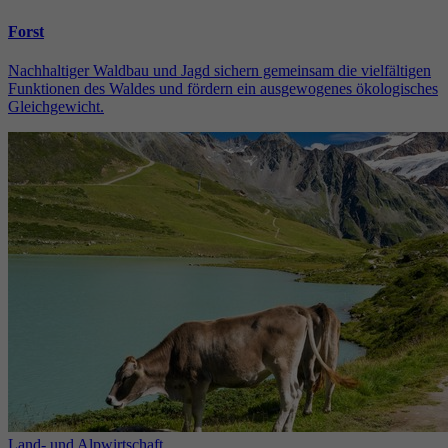
Forst
Nachhaltiger Waldbau und Jagd sichern gemeinsam die vielfältigen
Funktionen des Waldes und fördern ein ausgewogenes ökologisches
Gleichgewicht.
Land- und Alpwirtschaft