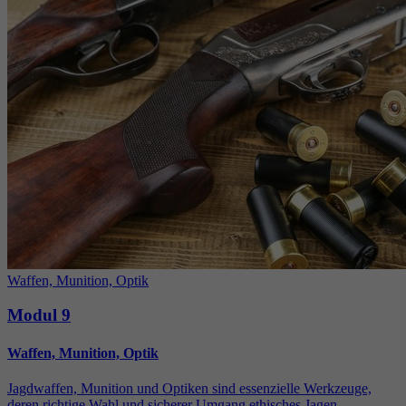
Waffen, Munition, Optik
Modul 9
Waffen, Munition, Optik
Jagdwaffen, Munition und Optiken sind essenzielle Werkzeuge,
deren richtige Wahl und sicherer Umgang ethisches Jagen