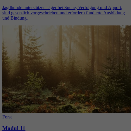
Jagdhunde unterstützen Jäger bei Suche, Verfolgung und Apport,
sind gesetzlich vorgeschrieben und erfordern fundierte Ausbildung
und Bindung.
Forst
Modul 11