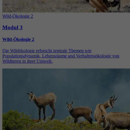
Wild-Ökologie 2
Modul 3
Wild-Ökologie 2
Die Wildökologie erforscht zentrale Themen wie
Populationsdynamik, Lebensräume und Verhaltensökologie von
Wildtieren in ihrer Umwelt.