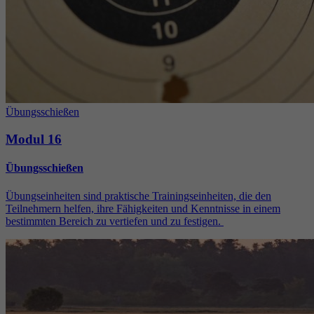
Übungsschießen
Modul 16
Übungsschießen
Übungseinheiten sind praktische Trainingseinheiten, die den
Teilnehmern helfen, ihre Fähigkeiten und Kenntnisse in einem
bestimmten Bereich zu vertiefen und zu festigen.