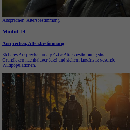
Ansprechen, Altersbestimmung
Modul 14
Ansprechen, Altersbestimmung
Sicheres Ansprechen und präzise Altersbestimmung sind
Grundlagen nachhaltiger Jagd und sichern langfristig gesunde
Wildpopulationen.