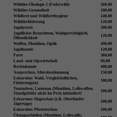
Wildtier-Ökologie 2 (Federwild)
360,00
Wildtier-Gesundheit
180,00
Wildbret und Wildbrethygiene
240,00
Wildtierfütterung
120,00
Jagdpraxis
300,00
Jagdliches Brauchtum, Waidgerechtigkeit,
120,00
Öffentlichkeit
Waffen, Munition, Optik
490,00
Jagdhunde
120,00
Forst
360,00
Land- und Alpwirtschaft
60,00
Rechtskunde
490,00
Ansprechen, Altersbestimmung
150,00
Exkursion: Wald, Vergleichsflächen,
100,00
Fütterung(en)
Tontauben, Lustenau (Munition, Leihwaffen,
100,00
Standgebühr nicht im Preis inkludiert!
Exkursion: Hegeschau (z.B. Oberländer
100,00
Jägertage)
Exkursion: Pfostenschau
100,00
Übungsschießen (Munition, Leihwaffe,