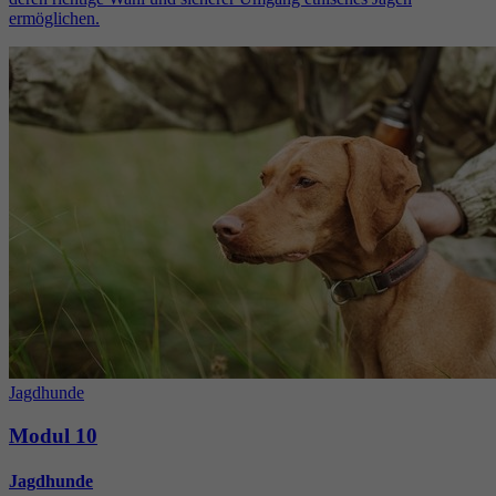
ermöglichen.
Jagdhunde
Modul 10
Jagdhunde