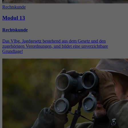
Rechtskunde
Modul 13
Rechtskunde
Das Vlbg. Jagdgesetz bestehend aus dem Gesetz und den
zugehörigen Verordnungen, und bildet eine unverzichtbare
Grundlage!