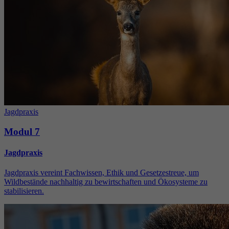
Jagdpraxis
Modul 7
Jagdpraxis
Jagdpraxis vereint Fachwissen, Ethik und Gesetzestreue, um
Wildbestände nachhaltig zu bewirtschaften und Ökosysteme zu
stabilisieren.