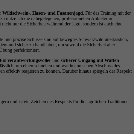
r Wildschwein-, Hasen- und Fasanenjagd.
Für das Training mit der
u nutze ich die nahegelegenen, professionellen Anbieter in
nicht nur die Sicherheit während der Jagd, sondern ist auch eine
e und präzise Schüsse sind auf bewegtes Schwarzwild unerlässlich,
ient und sicher zu handhaben, um sowohl die Sicherheit aller
Übung perfektioniert.
Ein
verantwortungsvoller
und
sicherer Umgang mit Waffen
nerlässlich, um einen schnellen und waidmännischen Abschuss des
en effektiv reagieren zu können. Darüber hinaus spiegeln der Respekt
ern und ist ein Zeichen des Respekts für die jagdlichen Traditionen.