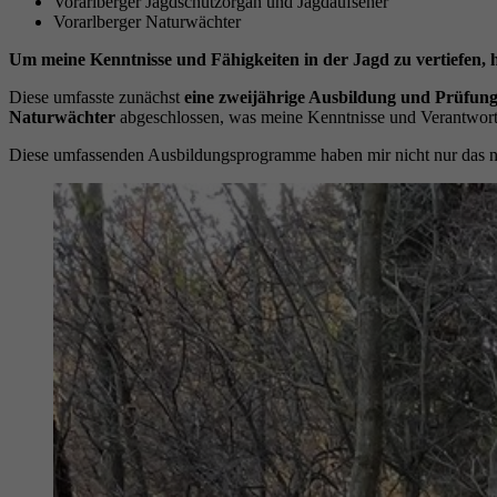
Vorarlberger Jagdschutzorgan und Jagdaufseher
Vorarlberger Naturwächter
Um meine Kenntnisse und Fähigkeiten in der Jagd zu vertiefen, h
Diese umfasste zunächst
eine zweijährige Ausbildung und Prüfun
Naturwächter
abgeschlossen, was meine Kenntnisse und Verantwortl
Diese umfassenden Ausbildungsprogramme haben mir nicht nur das nö