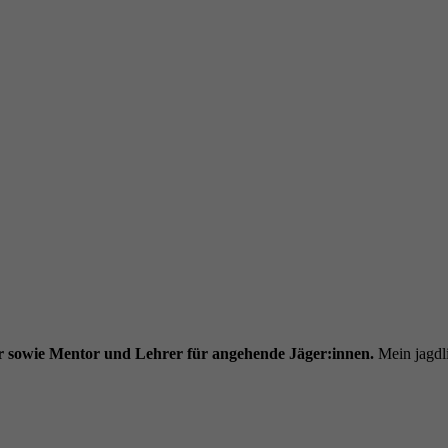
r sowie Mentor und Lehrer für angehende Jäger:innen.
Mein jagdli