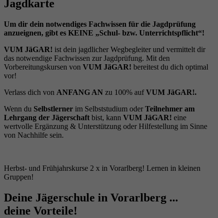
Jagdkarte
Um dir dein notwendiges Fachwissen für die Jagdprüfung
anzueignen, gibt es KEINE „Schul- bzw. Unterrichtspflicht“!
VUM JäGAR!
ist dein jagdlicher Wegbegleiter und vermittelt dir
das notwendige Fachwissen zur Jagdprüfung. Mit den
Vorbereitungskursen von
VUM JäGAR!
bereitest du dich optimal
vor!
Verlass dich von
ANFANG AN
zu 100% auf
VUM JäGAR!.
Wenn du
Selbstlerner
im Selbststudium oder
Teilnehmer am
Lehrgang der Jägerschaft
bist, kann
VUM JäGAR!
eine
wertvolle Ergänzung & Unterstützung oder Hilfestellung im Sinne
von Nachhilfe sein.
Herbst- und Frühjahrskurse 2 x in Vorarlberg! Lernen in kleinen
Gruppen!
Deine Jägerschule in Vorarlberg ...
deine Vorteile!