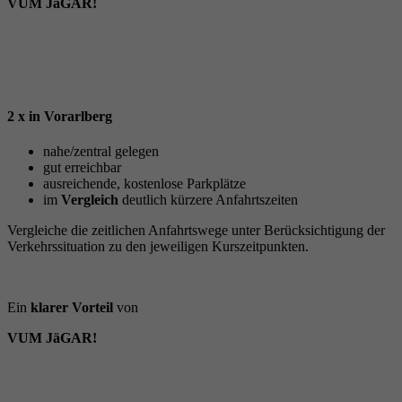
VUM JäGAR!
2 x in Vorarlberg
nahe/zentral gelegen
gut erreichbar
ausreichende, kostenlose Parkplätze
im
Vergleich
deutlich kürzere Anfahrtszeiten
Vergleiche die zeitlichen Anfahrtswege unter Berücksichtigung der
Verkehrssituation zu den jeweiligen Kurszeitpunkten.
Ein
klarer Vorteil
von
VUM JäGAR!