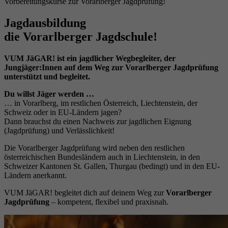
Vorbereitungskurse zur Vorarlberger Jagdprüfung!
Jagdausbildung
die Vorarlberger Jagdschule!
VUM JäGAR!
ist ein jagdlicher Wegbegleiter, der
Jungjäger:Innen auf dem Weg zur Vorarlberger Jagdprüfung
unterstützt und begleitet.
Du willst Jäger werden …
… in Vorarlberg, im restlichen Österreich, Liechtenstein, der
Schweiz oder in EU-Ländern jagen?
Dann brauchst du einen Nachweis zur jagdlichen Eignung
(Jagdprüfung) und Verlässlichkeit!
Die Vorarlberger Jagdprüfung wird neben den restlichen
österreichischen Bundesländern auch in Liechtenstein, in den
Schweizer Kantonen St. Gallen, Thurgau (bedingt) und in den EU-
Ländern anerkannt.
VUM JäGAR!
begleitet dich auf deinem Weg zur
Vorarlberger
Jagdprüfung
– kompetent, flexibel und praxisnah.