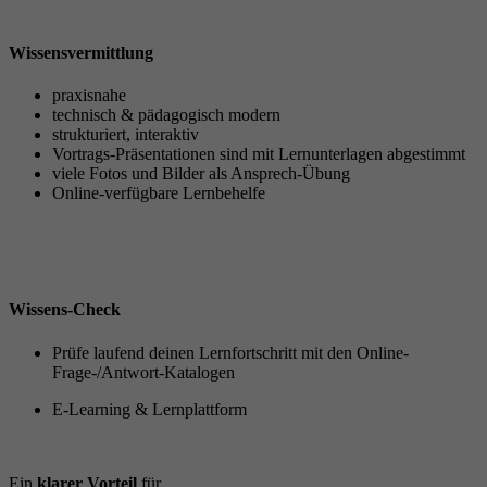
Wissensvermittlung
praxisnahe
technisch & pädagogisch modern
strukturiert, interaktiv
Vortrags-Präsentationen sind mit Lernunterlagen abgestimmt
viele Fotos und Bilder als Ansprech-Übung
Online-verfügbare Lernbehelfe
Wissens-Check
Prüfe laufend deinen Lernfortschritt mit den Online-
Frage-/Antwort-Katalogen
E-Learning & Lernplattform
Ein
klarer Vorteil
für